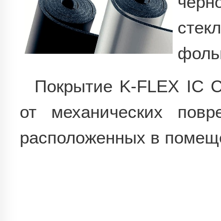
черн
стек
фоль
Покрытие K-FLEX IC 
от механических повр
расположенных в помеще